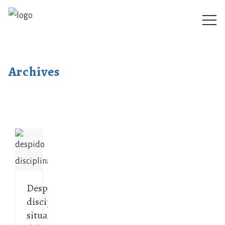
Archives
Despido
disciplinario,
situación