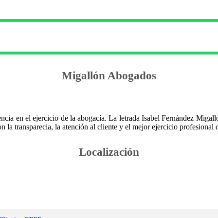
Migallón Abogados
encia en el ejercicio de la abogacía. La letrada Isabel Fernández Migal
 la transparecia, la atención al cliente y el mejor ejercicio profesional 
Localización