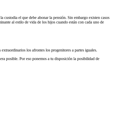
 la custodia el que debe abonar la pensión. Sin embargo existen casos
inante al estilo de vida de los hijos cuando están con cada uno de
xtraordinarios los afrontes los progenitores a partes iguales.
anera posible. Por eso ponemos a tu disposición la posibilidad de