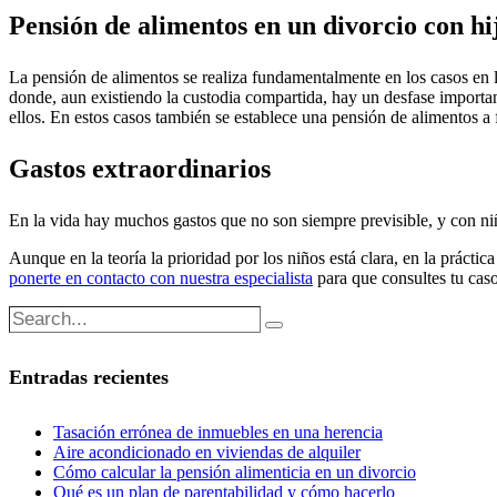
Pensión de alimentos en un divorcio con hi
La pensión de alimentos se realiza fundamentalmente en los casos en l
donde, aun existiendo la custodia compartida, hay un desfase important
ellos. En estos casos también se establece una pensión de alimentos a
Gastos extraordinarios
En la vida hay muchos gastos que no son siempre previsible, y con niño
Aunque en la teoría la prioridad por los niños está clara, en la prácti
ponerte en contacto con nuestra especialista
para que consultes tu cas
Entradas recientes
Tasación errónea de inmuebles en una herencia
Aire acondicionado en viviendas de alquiler
Cómo calcular la pensión alimenticia en un divorcio
Qué es un plan de parentabilidad y cómo hacerlo