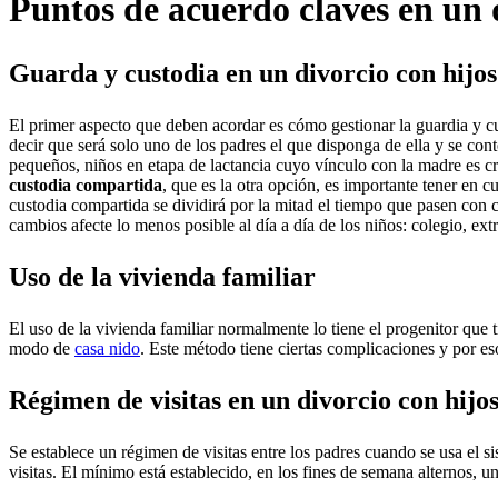
Puntos de acuerdo claves en un 
Guarda y custodia en un divorcio con hijos
El primer aspecto que deben acordar es cómo gestionar la guardia y c
decir que será solo uno de los padres el que disponga de ella y se co
pequeños, niños en etapa de lactancia cuyo vínculo con la madre es cruc
custodia compartida
, que es la otra opción, es importante tener en c
custodia compartida se dividirá por la mitad el tiempo que pasen con 
cambios afecte lo menos posible al día a día de los niños: colegio, ex
Uso de la vivienda familiar
El uso de la vivienda familiar normalmente lo tiene el progenitor que
modo de
casa nido
. Este método tiene ciertas complicaciones y por eso
Régimen de visitas en un divorcio con hijo
Se establece un régimen de visitas entre los padres cuando se usa el s
visitas. El mínimo está establecido, en los fines de semana alternos, u