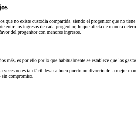
jos
os que no existe custodia compartida, siendo el progenitor que no tiene
e entre los ingresos de cada progenitor, lo que afecta de manera determ
 favor del progenitor con menores ingresos.
s más, es por ello por lo que habitualmente se establece que los gastos e
ca a veces no es tan fácil llevar a buen puerto un divorcio de la mejor m
o sin compromiso.