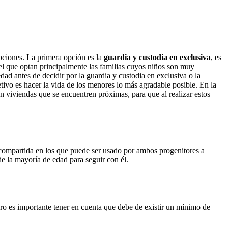
pciones. La primera opción es la
guardia y custodia en exclusiva
, es
 el que optan principalmente las familias cuyos niños son muy
dad antes de decidir por la guardia y custodia en exclusiva o la
jetivo es hacer la vida de los menores lo más agradable posible. En la
n viviendas que se encuentren próximas, para que al realizar estos
a compartida en los que puede ser usado por ambos progenitores a
 de la mayoría de edad para seguir con él.
ero es importante tener en cuenta que debe de existir un mínimo de