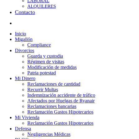
LABORAL
ALQUILERES
Contacto
Inicio
Migallón
Compliance
Divorcios
Guarda y custodia
Régimen de visitas
Modificación de medidas
Patria potestad
Mi Dinero
Reclamaciones de cantidad
Recurrir Multas
Indemnización accidente de tráfico
Afectados por Huelgas de Ryanair
Reclamaciones bancarias
Reclamación Gastos Hipotecarios
Mi Vivienda
Reclamación Gastos Hipotecarios
Defensa
Negligencias Médicas