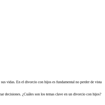
o
us vidas. En el divorcio con hijos es fundamental no perder de vista
ar decisiones. ¿Cuáles son los temas clave en un divorcio con hijos?