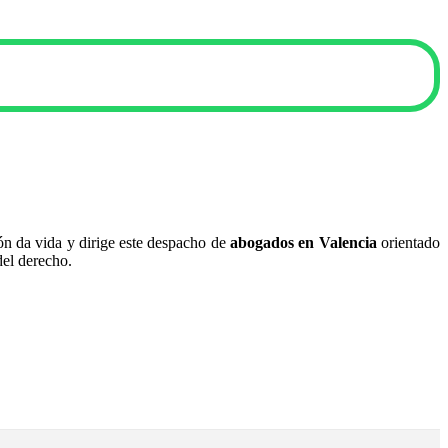
lón da vida y dirige este despacho de
abogados en Valencia
orientado
del derecho.