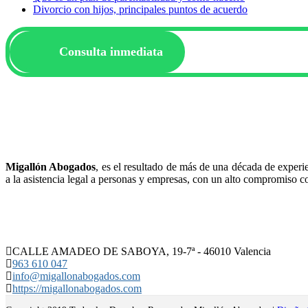
Divorcio con hijos, principales puntos de acuerdo
Consulta inmediata
Migallón Abogados
, es el resultado de más de una década de experi
a la asistencia legal a personas y empresas, con un alto compromiso con
CALLE AMADEO DE SABOYA, 19-7ª - 46010 Valencia
963 610 047
info@migallonabogados.com
https://migallonabogados.com