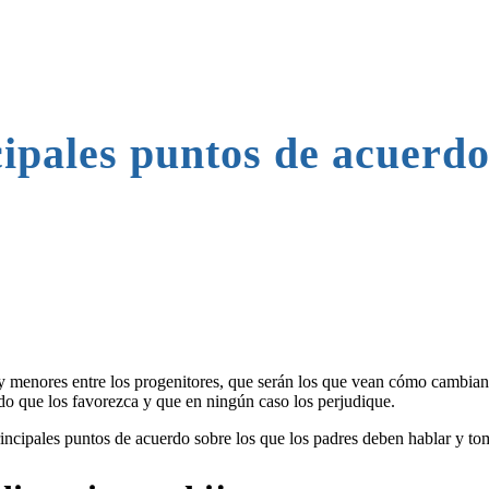
cipales puntos de acuerd
y menores entre los progenitores, que serán los que vean cómo cambian s
rdo que los favorezca y que en ningún caso los perjudique.
ncipales puntos de acuerdo sobre los que los padres deben hablar y tom