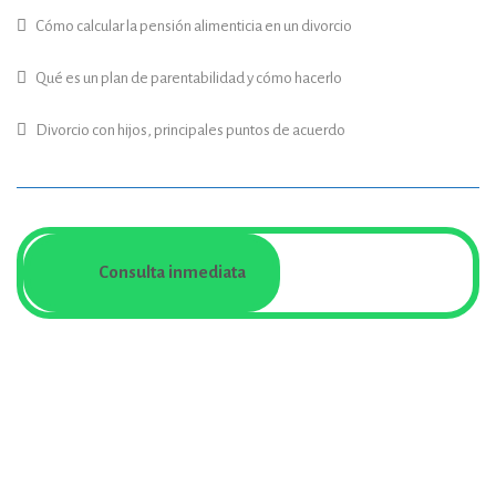
Cómo calcular la pensión alimenticia en un divorcio
Qué es un plan de parentabilidad y cómo hacerlo
Divorcio con hijos, principales puntos de acuerdo
Consulta inmediata