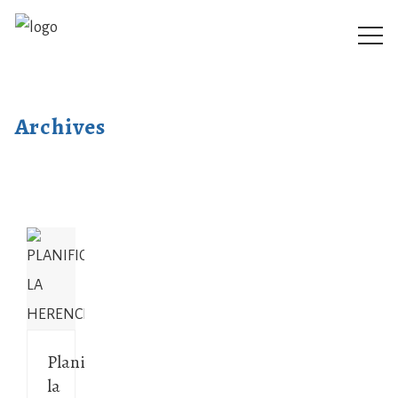
Archives
Planificar
la