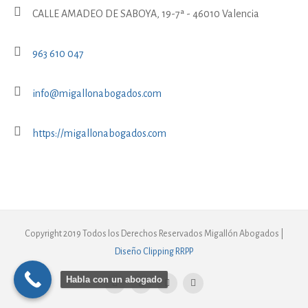
CALLE AMADEO DE SABOYA, 19-7ª - 46010 Valencia
963 610 047
info@migallonabogados.com
https://migallonabogados.com
Copyright 2019 Todos los Derechos Reservados Migallón Abogados |
Diseño Clipping RRPP
Habla con un abogado