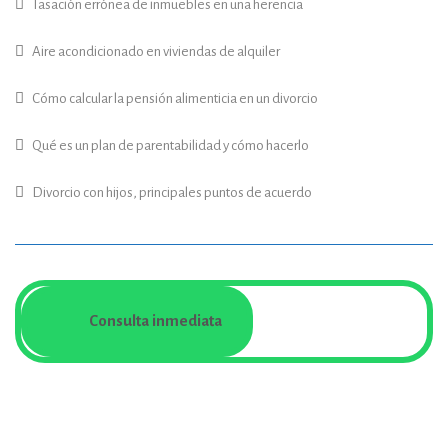
Tasación errónea de inmuebles en una herencia
Aire acondicionado en viviendas de alquiler
Cómo calcular la pensión alimenticia en un divorcio
Qué es un plan de parentabilidad y cómo hacerlo
Divorcio con hijos, principales puntos de acuerdo
Consulta inmediata