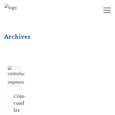
Archives
Cómo
combatir
las