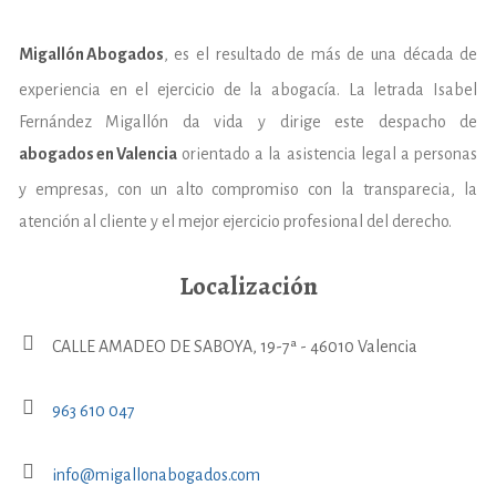
Migallón Abogados
, es el resultado de más de una década de
experiencia en el ejercicio de la abogacía. La letrada Isabel
Fernández Migallón da vida y dirige este despacho de
abogados en Valencia
orientado a la asistencia legal a personas
y empresas, con un alto compromiso con la transparecia, la
atención al cliente y el mejor ejercicio profesional del derecho.
Localización
CALLE AMADEO DE SABOYA, 19-7ª - 46010 Valencia
963 610 047
info@migallonabogados.com