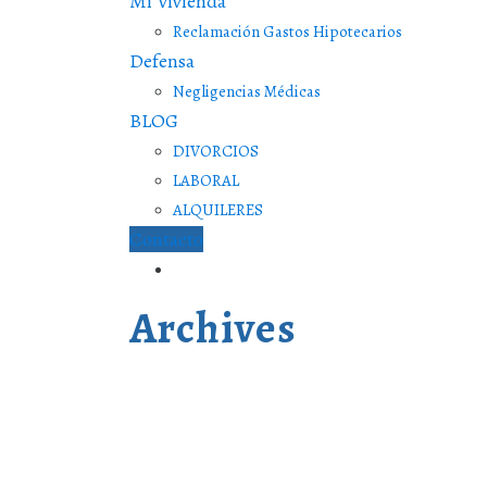
Mi Vivienda
Reclamación Gastos Hipotecarios
Defensa
Negligencias Médicas
BLOG
DIVORCIOS
LABORAL
ALQUILERES
Contacto
Archives