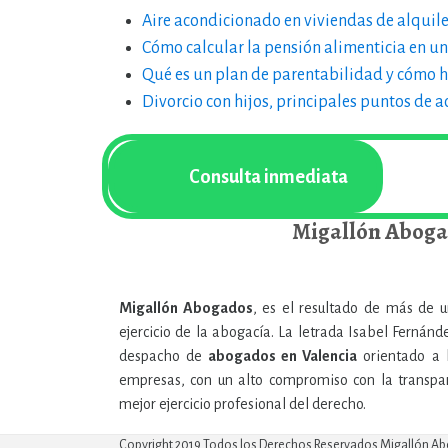
Aire acondicionado en viviendas de alquile
Cómo calcular la pensión alimenticia en un
Qué es un plan de parentabilidad y cómo h
Divorcio con hijos, principales puntos de 
Consulta inmediata
Migallón Abog
Migallón Abogados
, es el resultado de más de 
ejercicio de la abogacía. La letrada Isabel Fernánd
despacho de
abogados en Valencia
orientado a l
empresas, con un alto compromiso con la transpare
mejor ejercicio profesional del derecho.
Copyright 2019 Todos los Derechos Reservados Migallón A